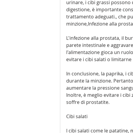
urinare, i cibi grassi possono c
digestione, è importante cons
trattamento adeguati., che pu
minzione,Infezione alla prostat
L'infezione alla prostata, il bu
parete intestinale e aggravare i
l'alimentazione gioca un ruolo
evitare i cibi salati o limitar
In conclusione, la paprika, i c
durante la minzione. Pertanto,
aumentare la pressione sangu
Inoltre, è meglio evitare i cib
soffre di prostatite.
Cibi salati
I cibi salati come le patatine,