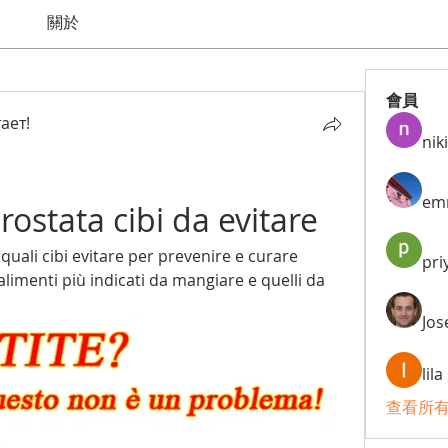
關於
會員
ает!
niki
em
rostata cibi da evitare
 quali cibi evitare per prevenire e curare 
pri
 alimenti più indicati da mangiare e quelli da 
Jos
lil
查看所有