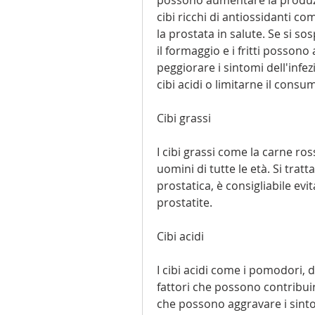
cibi ricchi di antiossidanti c
la prostata in salute. Se si sos
il formaggio e i fritti posson
peggiorare i sintomi dell'infezi
cibi acidi o limitarne il consu
Cibi grassi
I cibi grassi come la carne ros
uomini di tutte le età. Si trat
prostatica, è consigliabile evit
prostatite.
Cibi acidi
I cibi acidi come i pomodori, 
fattori che possono contribuire
che possono aggravare i sintomi