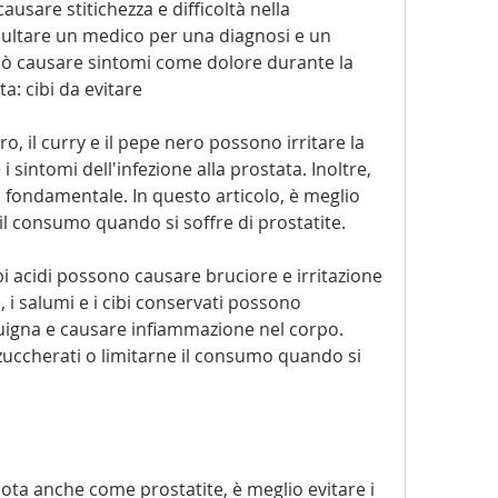
ausare stitichezza e difficoltà nella 
ultare un medico per una diagnosi e un 
ò causare sintomi come dolore durante la 
a: cibi da evitare
rro, il curry e il pepe nero possono irritare la 
 sintomi dell'infezione alla prostata. Inoltre, 
 fondamentale. In questo articolo, è meglio 
ne il consumo quando si soffre di prostatite.
ibi acidi possono causare bruciore e irritazione 
 i salumi e i cibi conservati possono 
igna e causare infiammazione nel corpo. 
i zuccherati o limitarne il consumo quando si 
 nota anche come prostatite, è meglio evitare i 