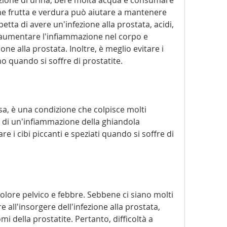
ome frutta e verdura può aiutare a mantenere 
petta di avere un'infezione alla prostata, acidi, 
o aumentare l'infiammazione nel corpo e 
one alla prostata. Inoltre, è meglio evitare i 
mo quando si soffre di prostatite.
sa, è una condizione che colpisce molti 
ta di un'infiammazione della ghiandola 
are i cibi piccanti e speziati quando si soffre di 
dolore pelvico e febbre. Sebbene ci siano molti 
 all'insorgere dell'infezione alla prostata, 
 della prostatite. Pertanto, difficoltà a 