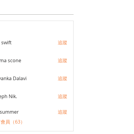
 swift
追蹤
ma scone
追蹤
yanka Dalavi
追蹤
eph Nik.
追蹤
a summer
追蹤
會員（63）