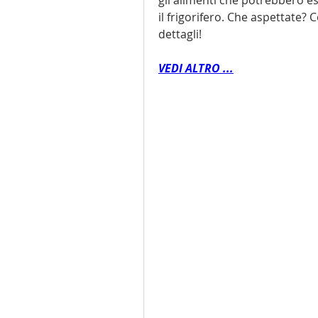
il frigorifero. Che aspettate? 
dettagli!
VEDI ALTRO ...