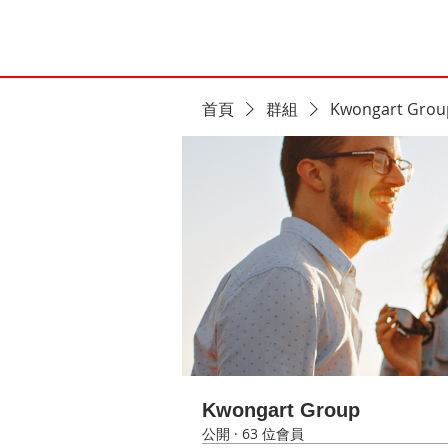
首頁
群組
Kwongart Grou
Kwongart Group
公開
·
63 位會員