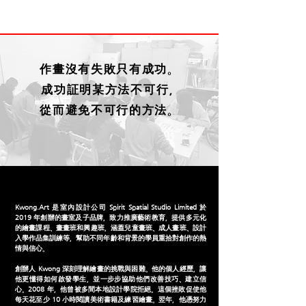
作畫沒有失敗只有成功。
成功証明某方法不可行,
從而避免不可行的方法。
Kwong.Art 是室內設計公司 Spirit Spatial Studio Limited 於
2019 年創辦的畫室及子品牌，致力推廣藝術教育，提供多元化
的繪畫課程、畫畫班和興趣班，涵蓋兒童畫班、成人畫班、設計
入學作品集訓練等，幫助不同年齡和背景的學員重拾對創作的熱
情與信心。
創辦人 Kwong 深刻理解繪畫的挑戰與困難。他的個人經歷，讓
他更懂得如何啟發學生，並一步步協助他們改善技巧、建立信
心。
2008 年，他曾被多間本地設計學院拒絕。這個挫敗促使他
每天花至少 10 小時閱讀美術書籍及練習繪畫。翌年，他憑努力