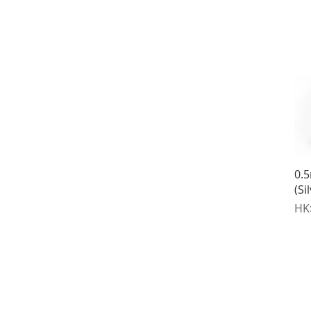
0.
(Si
價
HK