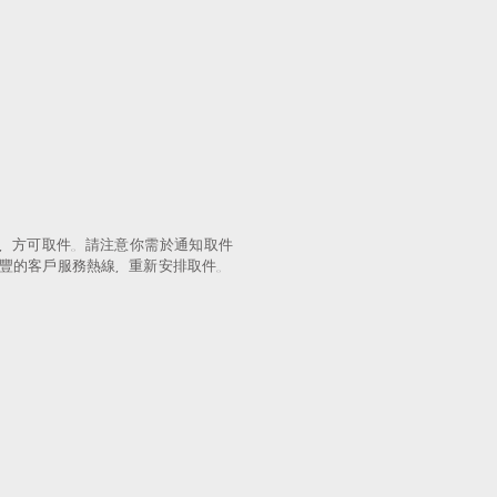
。
，方可取件。請注意你需於通知取件
豐的客戶服務熱線，重新安排取件。