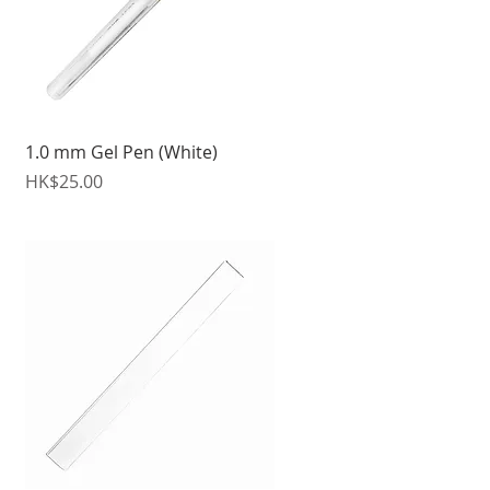
快速瀏覽
1.0 mm Gel Pen (White)
價格
HK$25.00