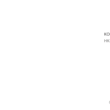
KO
價
HK