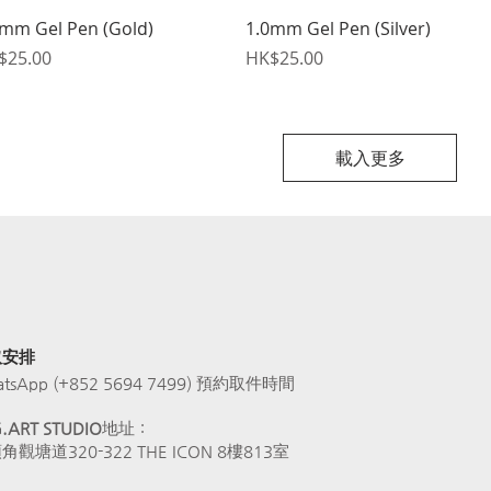
快速瀏覽
快速瀏覽
0mm Gel Pen (Gold)
1.0mm Gel Pen (Silver)
格
價格
$25.00
HK$25.00
載入更多
取安排
sApp (+852 5694 7499) 預約取件時間
ART STUDIO
地址：
觀塘道320-322 THE ICON 8樓813室