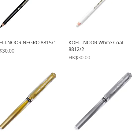
快速瀏覽
快速瀏覽
H-I-NOOR NEGRO 8815/1
KOH-I-NOOR White Coal
8812/2
格
$30.00
價格
HK$30.00