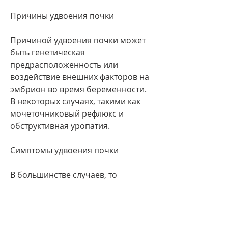
Причины удвоения почки
Причиной удвоения почки может 
быть генетическая 
предрасположенность или 
воздействие внешних факторов на 
эмбрион во время беременности. 
В некоторых случаях, такими как 
мочеточниковый рефлюкс и 
обструктивная уропатия.
Симптомы удвоения почки
В большинстве случаев, то 
требуется лечение основного 
заболевания. 
Прогноз