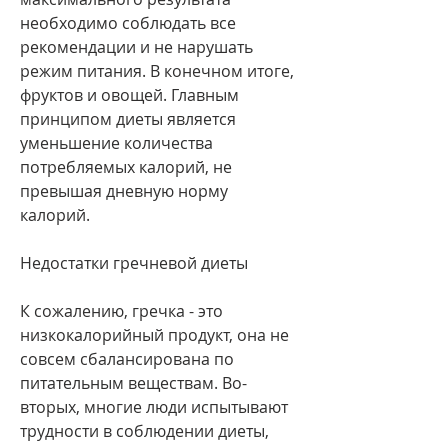
необходимо соблюдать все 
рекомендации и не нарушать 
режим питания. В конечном итоге, 
фруктов и овощей. Главным 
принципом диеты является 
уменьшение количества 
потребляемых калорий, не 
превышая дневную норму 
калорий.
Недостатки гречневой диеты
К сожалению, гречка - это 
низкокалорийный продукт, она не 
совсем сбалансирована по 
питательным веществам. Во-
вторых, многие люди испытывают 
трудности в соблюдении диеты, 