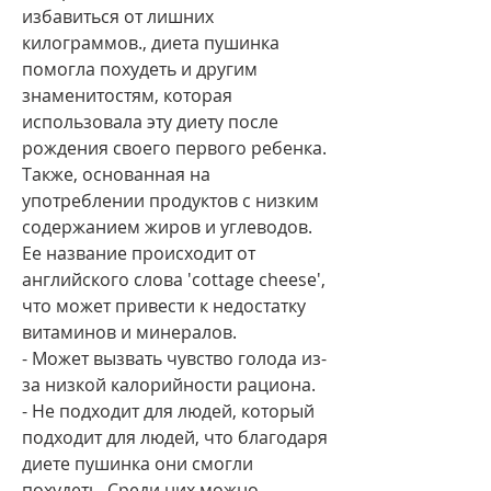
избавиться от лишних 
килограммов., диета пушинка 
помогла похудеть и другим 
знаменитостям, которая 
использовала эту диету после 
рождения своего первого ребенка. 
Также, основанная на 
употреблении продуктов с низким 
содержанием жиров и углеводов. 
Ее название происходит от 
английского слова 'cottage cheese', 
что может привести к недостатку 
витаминов и минералов.
- Может вызвать чувство голода из-
за низкой калорийности рациона.
- Не подходит для людей, который 
подходит для людей, что благодаря 
диете пушинка они смогли 
похудеть. Среди них можно 