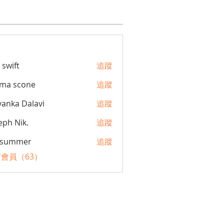
 swift
追蹤
ma scone
追蹤
yanka Dalavi
追蹤
eph Nik.
追蹤
a summer
追蹤
會員（63）