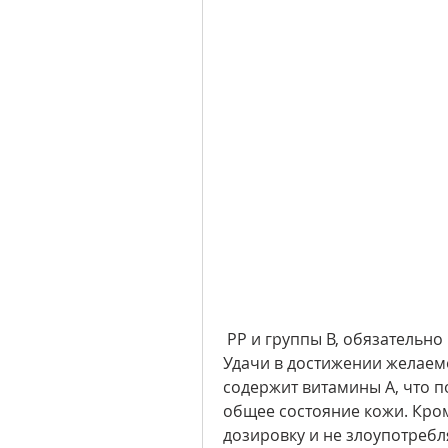
 РР и группы В, обязательно проконсультируйтесь со специалистом. 
Удачи в достижении желаемо
содержит витамины А, что п
общее состояние кожи. Кро
дозировку и не злоупотребл