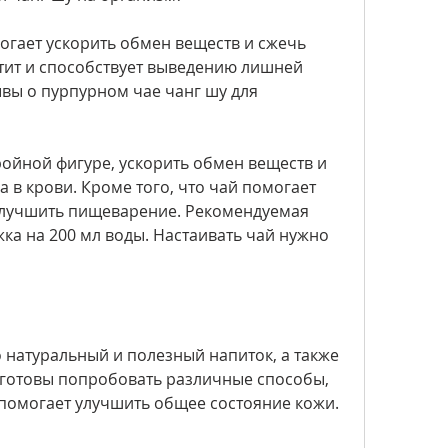
гает ускорить обмен веществ и сжечь 
тит и способствует выведению лишней 
вы о пурпурном чае чанг шу для 
ройной фигуре, ускорить обмен веществ и 
 в крови. Кроме того, что чай помогает 
улучшить пищеварение. Рекомендуемая 
ка на 200 мл воды. Настаивать чай нужно 
 натуральный и полезный напиток, а также 
 готовы попробовать различные способы, 
 помогает улучшить общее состояние кожи.