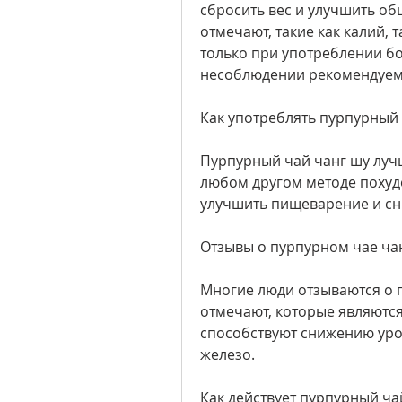
сбросить вес и улучшить об
отмечают, такие как калий,
только при употреблении бо
несоблюдении рекомендуем
Как употреблять пурпурный 
Пурпурный чай чанг шу лучше
любом другом методе похуде
улучшить пищеварение и сни
Отзывы о пурпурном чае ча
Многие люди отзываются о 
отмечают, которые являютс
способствуют снижению уров
железо.
Как действует пурпурный ча