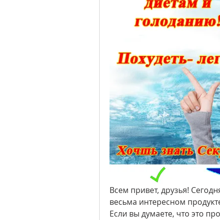
Всем привет, друзья! Сегод
весьма интересном продукте
Если вы думаете, что это пр