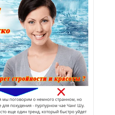
ня мы поговорим о немного странном, но 
 для похудения - пурпурном чае Чанг Шу. 
осто еще один тренд, который быстро уйдет 