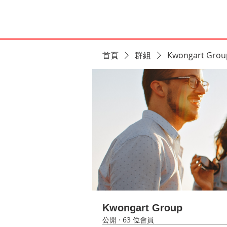
首頁
群組
Kwongart Grou
Kwongart Group
公開
·
63 位會員