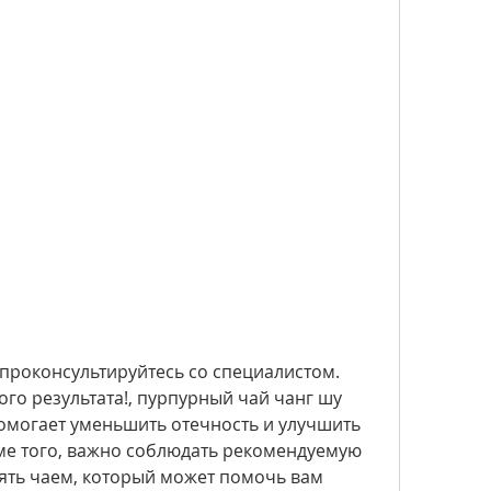
го результата!, пурпурный чай чанг шу 
омогает уменьшить отечность и улучшить 
ме того, важно соблюдать рекомендуемую 
ять чаем, который может помочь вам 