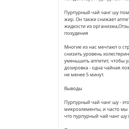
Пурпурный чай чанг шу помо
жир. Он также снижает аппе
жидкости из организма,Отзы
похудения
Многие из нас мечтают о ст
снизить уровень холестерина
уменьшить аппетит, чтобы 
дозировка - одна чайная лож
не менее 5 минут.
Выводы
Пурпурный чай чанг шу - это
микроэлементы, и часто мы
что пурпурный чай чанг шу