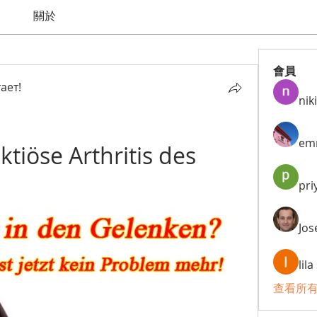
關於
會員
ает!
niki
em
ktiöse Arthritis des 
e
pri
Jos
lil
查看所有