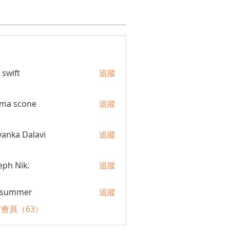
 swift
追蹤
ma scone
追蹤
yanka Dalavi
追蹤
eph Nik.
追蹤
a summer
追蹤
會員（63）