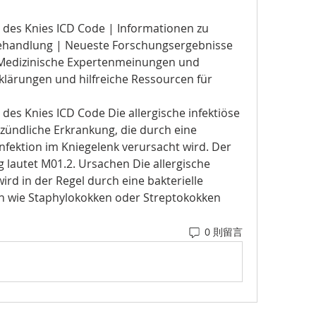
is des Knies ICD Code | Informationen zu 
handlung | Neueste Forschungsergebnisse 
edizinische Expertenmeinungen und 
klärungen und hilfreiche Ressourcen für 
s des Knies ICD Code Die allergische infektiöse 
ntzündliche Erkrankung, die durch eine 
Infektion im Kniegelenk verursacht wird. Der 
 lautet M01.2. Ursachen Die allergische 
wird in der Regel durch eine bakterielle 
en wie Staphylokokken oder Streptokokken 
0 則留言