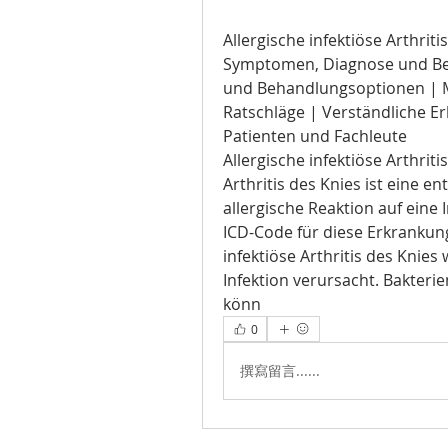
Allergische infektiöse Arthrit
Symptomen, Diagnose und Be
und Behandlungsoptionen | M
Ratschläge | Verständliche Er
Patienten und Fachleute
Allergische infektiöse Arthriti
Arthritis des Knies ist eine e
allergische Reaktion auf eine 
ICD-Code für diese Erkrankung
infektiöse Arthritis des Knies 
Infektion verursacht. Bakteri
könn 
0
撰寫留言......