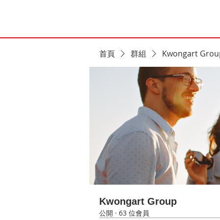
首頁
群組
Kwongart Grou
Kwongart Group
公開
·
63 位會員