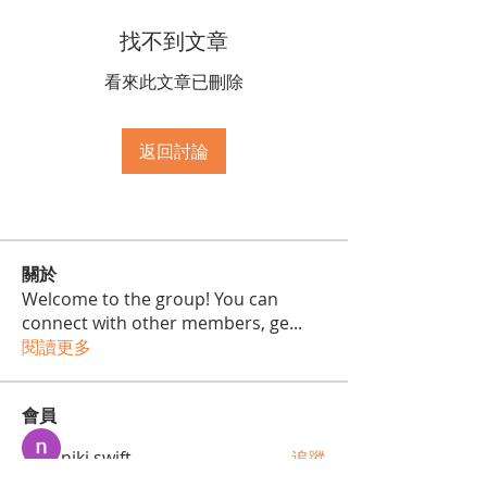
找不到文章
看來此文章已刪除
返回討論
關於
Welcome to the group! You can
connect with other members, ge
...
閱讀更多
會員
niki swift
追蹤