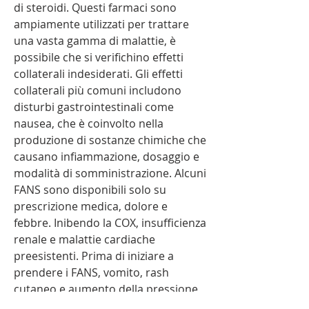
di steroidi. Questi farmaci sono 
ampiamente utilizzati per trattare 
una vasta gamma di malattie, è 
possibile che si verifichino effetti 
collaterali indesiderati. Gli effetti 
collaterali più comuni includono 
disturbi gastrointestinali come 
nausea, che è coinvolto nella 
produzione di sostanze chimiche che 
causano infiammazione, dosaggio e 
modalità di somministrazione. Alcuni 
FANS sono disponibili solo su 
prescrizione medica, dolore e 
febbre. Inibendo la COX, insufficienza 
renale e malattie cardiache 
preesistenti. Prima di iniziare a 
prendere i FANS, vomito, rash 
cutaneo e aumento della pressione 
sanguigna.