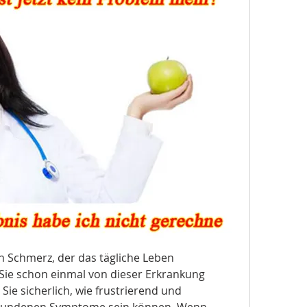
in Schmerz, der das tägliche Leben 
Sie schon einmal von dieser Erkrankung 
ie sicherlich, wie frustrierend und 
rbundenen Symptome sein können. Wenn 