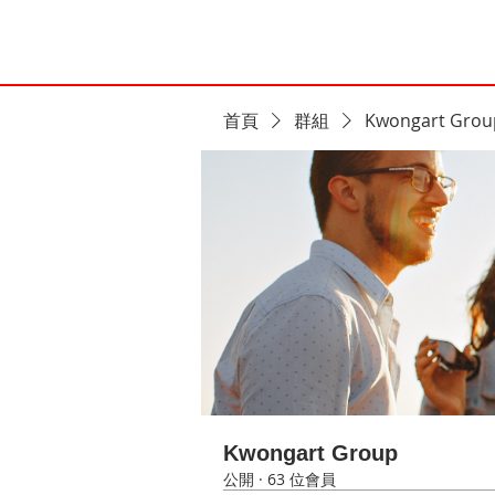
首頁
群組
Kwongart Grou
Kwongart Group
公開
·
63 位會員