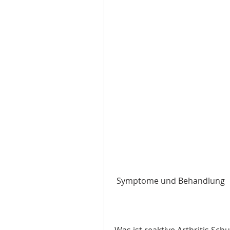
 Symptome und Behandlung
Was ist reaktive Arthritis Schu