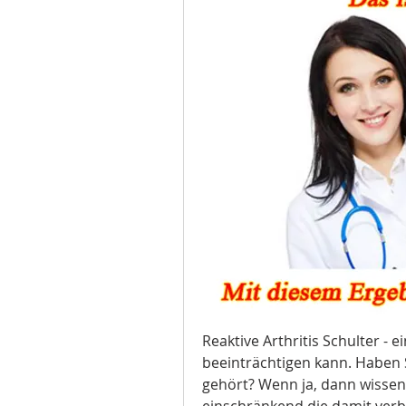
Reaktive Arthritis Schulter - e
beeinträchtigen kann. Haben 
gehört? Wenn ja, dann wissen S
einschränkend die damit ve