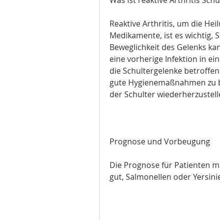
Reaktive Arthritis, um die He
Medikamente, ist es wichtig, S
Beweglichkeit des Gelenks kann
eine vorherige Infektion in ei
die Schultergelenke betroffen 
gute Hygienemaßnahmen zu be
der Schulter wiederherzustell
Prognose und Vorbeugung
Die Prognose für Patienten mit 
gut, Salmonellen oder Yersini