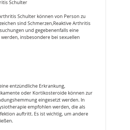
itis Schulter
rthritis Schulter können von Person zu 
zeichen sind Schmerzen,Reaktive Arthritis 
rsuchungen und gegebenenfalls eine 
werden, insbesondere bei sexuellen 
 eine entzündliche Erkrankung, 
mente oder Kortikosteroide können zur 
ndungshemmung eingesetzt werden. In 
siotherapie empfohlen werden, die als 
ektion auftritt. Es ist wichtig, um andere 
ießen.