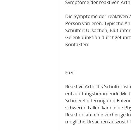
Symptome der reaktiven Arthr
Die Symptome der reaktiven A
Person variieren. Typische An
Schulter: Ursachen, Blutunte
Gelenkpunktion durchgeführt 
Kontakten.
Fazit
Reaktive Arthritis Schulter ist
entzündungshemmende Medika
Schmerzlinderung und Entzü
schweren Fällen kann eine Phy
Reaktion auf eine vorherige Inf
mögliche Ursachen auszuschl