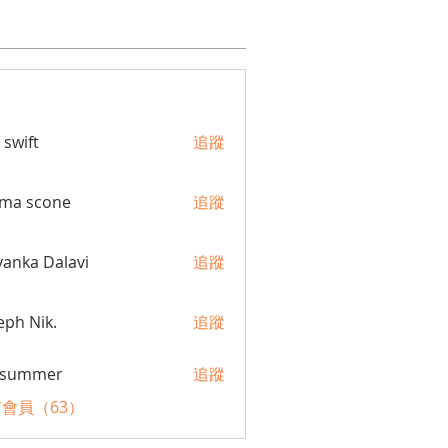
 swift
追蹤
ma scone
追蹤
yanka Dalavi
追蹤
eph Nik.
追蹤
a summer
追蹤
會員（63）