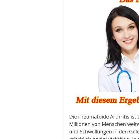
Die rheumatoide Arthritis ist 
Millionen von Menschen weltwei
und Schwellungen in den Gele
erheblich beeinträchtigen. In 