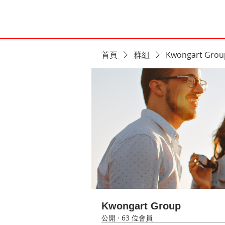
首頁
群組
Kwongart Grou
Kwongart Group
公開
·
63 位會員