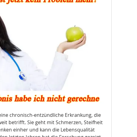
eine chronisch-entzündliche Erkrankung, die 
t betrifft. Sie geht mit Schmerzen, Steifheit 
nken einher und kann die Lebensqualität 
den letzten Jahren hat die Forschung gezeigt, 