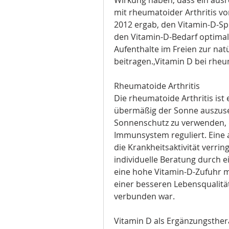
mit rheumatoider Arthritis vor
2012 ergab, den Vitamin-D-Spi
den Vitamin-D-Bedarf optimal
Aufenthalte im Freien zur nat
beitragen.,Vitamin D bei rheu
Rheumatoide Arthritis
Die rheumatoide Arthritis ist
übermäßig der Sonne auszus
Sonnenschutz zu verwenden,
Immunsystem reguliert. Eine 
die Krankheitsaktivität verrin
individuelle Beratung durch e
eine hohe Vitamin-D-Zufuhr mi
einer besseren Lebensqualität
verbunden war.
Vitamin D als Ergänzungsther