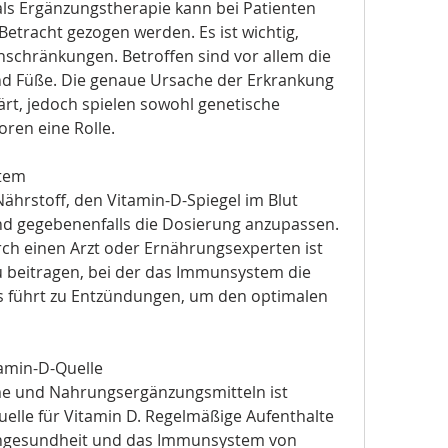
ls Ergänzungstherapie kann bei Patienten 
Betracht gezogen werden. Es ist wichtig, 
chränkungen. Betroffen sind vor allem die 
d Füße. Die genaue Ursache der Erkrankung 
lärt, jedoch spielen sowohl genetische 
ren eine Rolle.
stem
 Nährstoff, den Vitamin-D-Spiegel im Blut 
d gegebenenfalls die Dosierung anzupassen. 
rch einen Arzt oder Ernährungsexperten ist 
beitragen, bei der das Immunsystem die 
es führt zu Entzündungen, um den optimalen 
tamin-D-Quelle
 und Nahrungsergänzungsmitteln ist 
uelle für Vitamin D. Regelmäßige Aufenthalte 
engesundheit und das Immunsystem von 