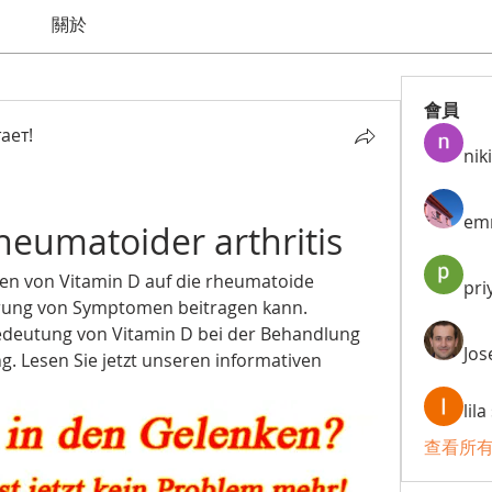
關於
會員
ает!
niki
em
heumatoider arthritis
en von Vitamin D auf die rheumatoide 
pri
derung von Symptomen beitragen kann. 
edeutung von Vitamin D bei der Behandlung 
Jos
. Lesen Sie jetzt unseren informativen 
lil
查看所有