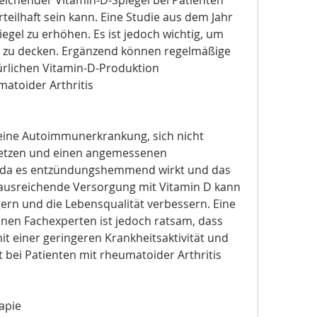
teilhaft sein kann. Eine Studie aus dem Jahr 
egel zu erhöhen. Es ist jedoch wichtig, um 
 zu decken. Ergänzend können regelmäßige 
ürlichen Vitamin-D-Produktion 
matoider Arthritis
 eine Autoimmunerkrankung, sich nicht 
etzen und einen angemessenen 
 da es entzündungshemmend wirkt und das 
ausreichende Versorgung mit Vitamin D kann 
gern und die Lebensqualität verbessern. Eine 
inen Fachexperten ist jedoch ratsam, dass 
t einer geringeren Krankheitsaktivität und 
 bei Patienten mit rheumatoider Arthritis 
apie