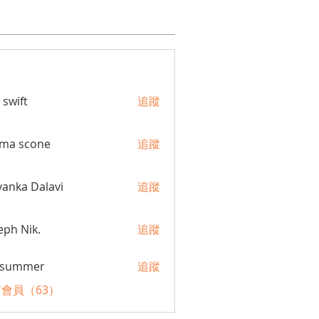
 swift
追蹤
ma scone
追蹤
yanka Dalavi
追蹤
eph Nik.
追蹤
a summer
追蹤
會員（63）