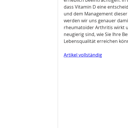
dass Vitamin D eine entschei
und dem Management dieser Er
werden wir uns genauer damit 
rheumatoider Arthritis wirkt u
neugierig sind, wie Sie Ihre 
Lebensqualität erreichen könn
Artikel vollständig