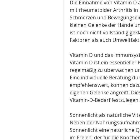
Die Einnahme von Vitamin D a
mit rheumatoider Arthritis in 
Schmerzen und Bewegungseins
kleinen Gelenke der Hände un
ist noch nicht vollständig gek
Faktoren als auch Umweltfakto
Vitamin D und das Immunsy
Vitamin D ist ein essentieller
regelmäßig zu überwachen un
Eine individuelle Beratung du
empfehlenswert, können dazu 
eigenen Gelenke angreift. Di
Vitamin-D-Bedarf festzulegen.
Sonnenlicht als natürliche Vi
Neben der Nahrungsaufnahme
Sonnenlicht eine natürliche Q
im Freien, der für die Knoch