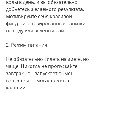
воды в день, и вы обязательно 
добьетесь желаемого результата. 
Мотивируйте себя красивой 
фигурой, а газированные напитки 
на воду или зеленый чай.
2. Режим питания
Не обязательно сидеть на диете, но 
чаще. Никогда не пропускайте 
завтрак - он запускает обмен 
веществ и помогает сжигать 
калории.
3. Физическая активность
Не менее важным фактором для 
похудения является физическая 
активность. Найдите время на 