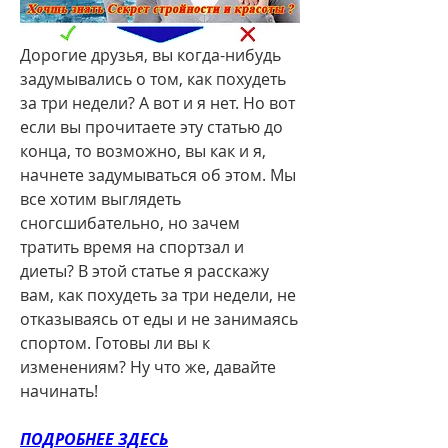
Дорогие друзья, вы когда-нибудь 
задумывались о том, как похудеть 
за три недели? А вот и я нет. Но вот 
если вы прочитаете эту статью до 
конца, то возможно, вы как и я, 
начнете задумываться об этом. Мы 
все хотим выглядеть 
сногсшибательно, но зачем 
тратить время на спортзал и 
диеты? В этой статье я расскажу 
вам, как похудеть за три недели, не 
отказываясь от еды и не занимаясь 
спортом. Готовы ли вы к 
изменениям? Ну что же, давайте 
начинать!
ПОДРОБНЕЕ ЗДЕСЬ