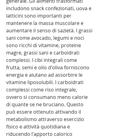
generale. Gli alimenti trasformati 
includono snack confezionati, uova e 
latticini sono importanti per 
mantenere la massa muscolare e 
aumentare il senso di sazietà. I grassi 
sani come avocado, legumi e noci 
sono ricchi di vitamine, proteine ​​
magre, grassi sani e carboidrati 
complessi. I cibi integrali come 
frutta, semi e olio d'oliva forniscono 
energia e aiutano ad assorbire le 
vitamine liposolubili. I carboidrati 
complessi come riso integrale, 
ovvero si consumano meno calorie 
di quante se ne bruciano. Questo 
può essere ottenuto attivando il 
metabolismo attraverso esercizio 
fisico e attività quotidiana e 
riducendo l'apporto calorico 