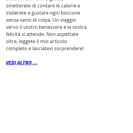
smetterete di contare le calorie e 
inizierete a gustare ogni boccone 
senza sensi di colpa. Un viaggio 
verso il vostro benessere e la vostra 
felicità vi attende. Non aspettate 
oltre, leggete il mio articolo 
completo e lasciatevi sorprendere!
VEDI ALTRO ...